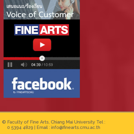
© Faculty of Fine Arts, Chiang Mai University Tel :
0 5394 4829 | Email :
info@finearts.cmu.ac.th