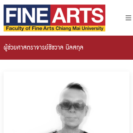
ผู้ช่วยศาสตราจารย์ชัชวาล นิลสกุล