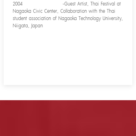
2004 -Guest Artist, Thai Festival at
Nagaoka Civic Center, Collaboration with the Thai
student association of Nagaoka Technology University,
Niigata, Japan