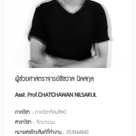
ผู้ช่วยศาสตราจารย์ชัชวาล นิลสกุล
Asst. Prof.CHATCHAWAN NILSAKUL
ภาควิชา
: ภาควิชาทัศนศิลป์
สาขาวิชา
: จิตรกรรม
หมายเลขโทรศัพท์ที่ทำงาน
: 053944840