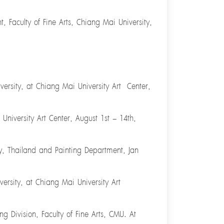
t, Faculty of Fine Arts, Chiang Mai University,
iversity, at Chiang Mai University Art Center,
University Art Center, August 1st – 14th,
ty, Thailand and Painting Department, Jan
ersity, at Chiang Mai University Art
g Division, Faculty of Fine Arts, CMU. At