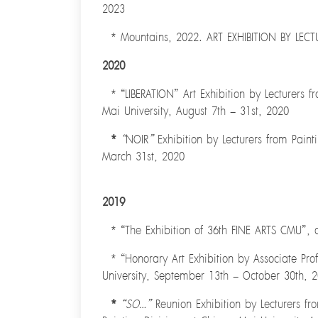
2023
* Mountains, 2022. ART EXHIBITION BY LECTU
2020
* “LIBERATION” Art Exhibition by Lecturers f
Mai University, August 7th – 31st, 2020
*
“
NOIR
”
Exhibition by Lecturers from Paint
March 31st, 2020
2019
* “The Exhibition of 36th FINE ARTS CMU”, 
* “Honorary Art Exhibition by Associate Pro
University, September 13th – October 30th, 
*
“SO…”
Reunion Exhibition by Lecturers fro