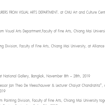
RERS FROM VISUAL ARTS DEPARTMENT. at CMU Art and Culture Cente
rom Visual Arts Department,Faculty of Fine Arts, Chiang Mai Univer
ing Division, Faculty of Fine Arts, Chiang Mai University, at Allia
at National Gallery, Bangkok, November 8th – 28th, 2019
fessor Jan Theo De Vleeschauwer & Lecturer Chaiyot Chandratita”,
2019
m Painting Division, Faculty of Fine Arts, Chiang Mai University t