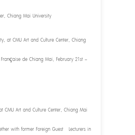
r, Chiang Mai University
sity, at CMU Art and Culture Center, Chiang
nce Française de Chiang Mai, February 21st –
 at CMU Art and Culture Center, Chiang Mai
ogether with former Foreign Guest Lecturers in