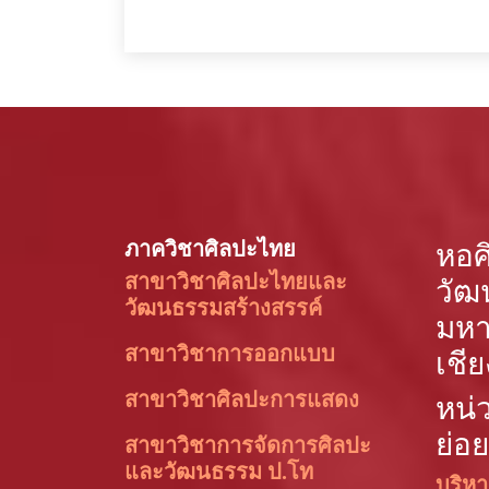
ภาควิชาศิลปะไทย
หอศ
สาขาวิชาศิลปะไทยและ
วัฒ
วัฒนธรรมสร้างสรรค์
มหา
สาขาวิชาการออกแบบ
เชีย
สาขาวิชาศิลปะการแสดง
หน่
ย่อย
สาขาวิชาการจัดการศิลปะ
และวัฒนธรรม ป.โท
บริหา