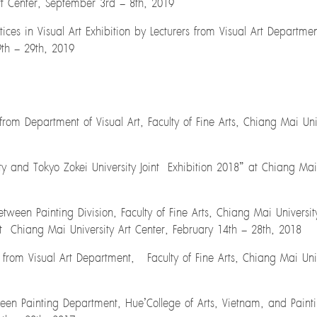
Art Center, September 3rd – 8th, 2019
ices in Visual Art Exhibition by Lecturers from Visual Art Departmen
9th – 29th, 2019
 from Department of Visual Art, Faculty of Fine Arts, Chiang Mai Un
y and Tokyo Zokei University Joint Exhibition 2018” at Chiang Mai 
tween Painting Division, Faculty of Fine Arts, Chiang Mai Universi
t Chiang Mai University Art Center, February 14th – 28th, 2018
s from Visual Art Department, Faculty of Fine Arts, Chiang Mai Univ
een Painting Department, Hue’College of Arts, Vietnam, and Paintin