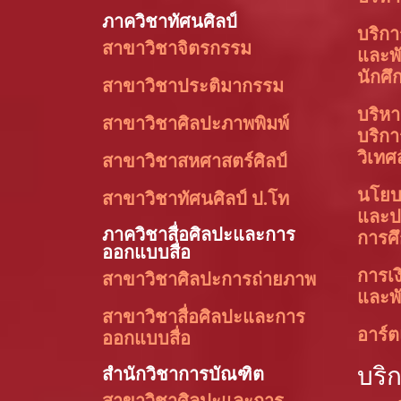
ภาควิชาทัศนศิลป์
บริก
สาขาวิชาจิตรกรรม
และพ
นักศึ
สาขาวิชาประติมากรรม
บริหา
สาขาวิชาศิลปะภาพพิมพ์
บริก
วิเทศ
สาขาวิชาสหศาสตร์ศิลป์
นโย
สาขาวิชาทัศนศิลป์ ป.โท
และป
ภาควิชาสื่อศิลปะและการ
การศ
ออกแบบสื่อ
การเง
สาขาวิชาศิลปะการถ่ายภาพ
และพั
สาขาวิชาสื่อศิลปะและการ
อาร์ต
ออกแบบสื่อ
บริ
สำนักวิชาการบัณฑิต