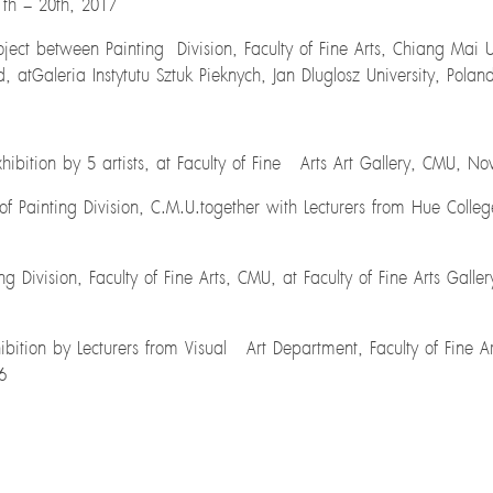
th – 20th, 2017
ect between Painting Division, Faculty of Fine Arts, Chiang Mai U
, atGaleria Instytutu Sztuk Pieknych, Jan Dluglosz University, Polan
hibition by 5 artists, at Faculty of Fine Arts Art Gallery, CMU, N
 Painting Division, C.M.U.together with Lecturers from Hue College
 Division, Faculty of Fine Arts, CMU, at Faculty of Fine Arts Galle
ibition by Lecturers from Visual Art Department, Faculty of Fine A
6