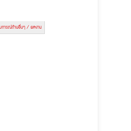
บการณ์ด้านอื่นๆ / ผลงาน