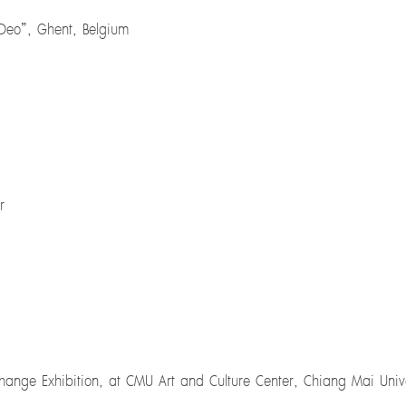
 Deo”, Ghent, Belgium
r
change Exhibition, at CMU Art and Culture Center, Chiang Mai Univer