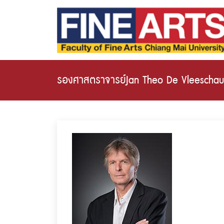
รองศาสตราจารย์Jan Theo De Vleescha