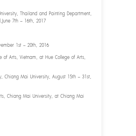
niversity, Thailand and Painting Department,
d,June 7th – 16th, 2017
ovember 1st – 20th, 2016
 of Arts, Vietnam, at Hue College of Arts,
ry, Chiang Mai University, August 15th – 31st,
rts, Chiang Mai University, at Chiang Mai