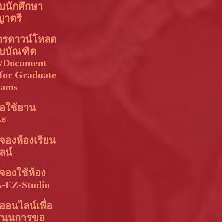
บนักศึกษา
ญาตรี
ารดาวน์โหลด
ับบัณฑิต
า/Document
for Graduate
rams
อใช้ยาน
นะ
จองห้องเรียน
ลน์
จองใช้ห้อง
-EZ-Studio
อนไลน์เพื่อ
สนุนการขอ