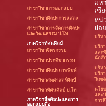
มหา
สาขาวิชาการออกแบบ
เชีย
สาขาวิชาศิลปะการแสดง
หน่
ย่อย
สาขาวิชาการจัดการศิลปะ
และวัฒนธรรม ป.โท
บริหา
ภาควิชาทัศนศิลป์
บริก
สาขาวิชาจิตรกรรม
และพ
นักศึ
สาขาวิชาประติมากรรม
บริหา
สาขาวิชาศิลปะภาพพิมพ์
บริก
วิเทศ
สาขาวิชาสหศาสตร์ศิลป์
นโย
สาขาวิชาทัศนศิลป์ ป.โท
และป
ภาควิชาสื่อศิลปะและการ
การศ
ออกแบบสื่อ