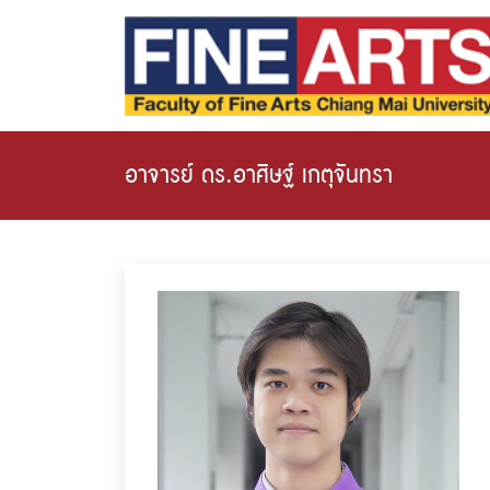
อาจารย์ ดร.อาศิษฐ์ เกตุจันทรา