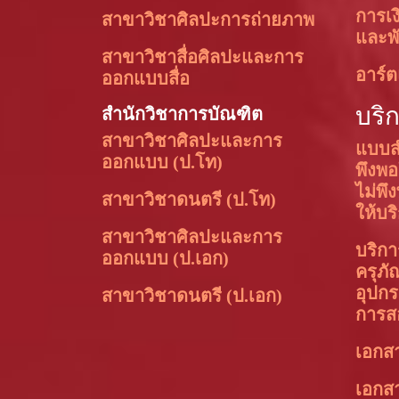
การเง
สาขาวิชาศิลปะการถ่ายภาพ
และพั
สาขาวิชาสื่อศิลปะและการ
อาร์ต
ออกแบบสื่อ
บริ
สำนักวิชาการบัณฑิต
สาขาวิชาศิลปะและการ
แบบส
ออกแบบ (ป.โท)
พึงพ
ไม่พึ
สาขาวิชาดนตรี (ป.โท)
ให้บร
สาขาวิชาศิลปะและการ
บริการ
ออกแบบ (ป.เอก)
ครุภัณ
อุปกร
สาขาวิชาดนตรี (ป.เอก)
การส
เอกส
เอกส