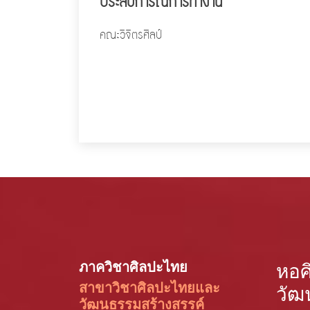
ประสบการณ์การทำงาน
คณะวิจิตรศิลป์
ภาควิชาศิลปะไทย
หอศ
สาขาวิชาศิลปะไทยและ
วัฒ
วัฒนธรรมสร้างสรรค์