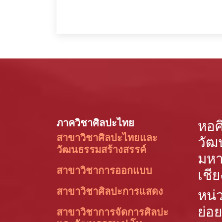
ภาควิชาศิลปะไทย
หอศ
สาขาวิชาศิลปะไทยและ
วัฒ
วัฒนธรรมสร้างสรรค์
มหา
สาขาวิชาการออกแบบ
เชีย
สาขาวิชาศิลปะการแสดง
หน่
ย่อย
สาขาวิชาการจัดการศิลปะ