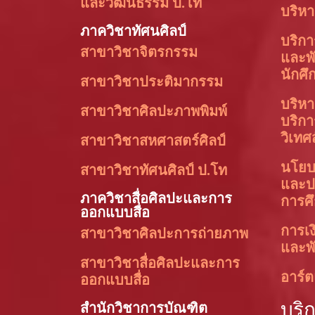
และวัฒนธรรม ป.โท
บริหา
ภาควิชาทัศนศิลป์
บริก
สาขาวิชาจิตรกรรม
และพ
นักศึ
สาขาวิชาประติมากรรม
บริหา
สาขาวิชาศิลปะภาพพิมพ์
บริก
วิเทศ
สาขาวิชาสหศาสตร์ศิลป์
นโย
สาขาวิชาทัศนศิลป์ ป.โท
และป
ภาควิชาสื่อศิลปะและการ
การศ
ออกแบบสื่อ
การเง
สาขาวิชาศิลปะการถ่ายภาพ
และพั
สาขาวิชาสื่อศิลปะและการ
อาร์ต
ออกแบบสื่อ
บริ
สำนักวิชาการบัณฑิต