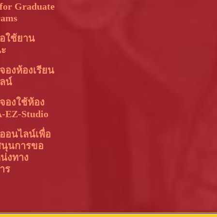
for Graduate
rams
อใช้ยาน
นะ
จองห้องเรียน
ลน์
จองใช้ห้อง
-EZ-Studio
อนไลน์เพื่อ
สนุนการขอ
น่งทาง
การ