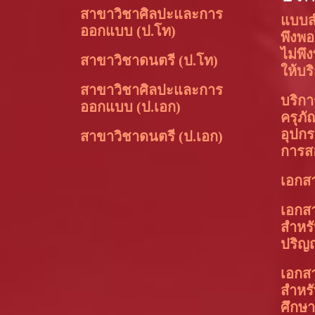
สาขาวิชาศิลปะและการ
แบบส
ออกแบบ (ป.โท)
พึงพ
ไม่พึ
สาขาวิชาดนตรี (ป.โท)
ให้บร
สาขาวิชาศิลปะและการ
บริการ
ออกแบบ (ป.เอก)
ครุภัณ
อุปกร
สาขาวิชาดนตรี (ป.เอก)
การส
เอกส
เอกส
สำหรั
ปริญ
เอกส
สำหร
ศึกษ