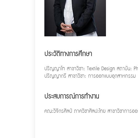
ประวัติทางการศึกษา
ปริญญาโท สาขาวิชา: Textile Design สถาบัน: Phi
ปริญญาตรี สาขาวิชา: การออกแบบอุตสาหกรรม ส
ประสบการณ์การทำงาน
คณะวิจิตรศิลป์ ภาควิชาศิลปะไทย สาขาวิชาการอ