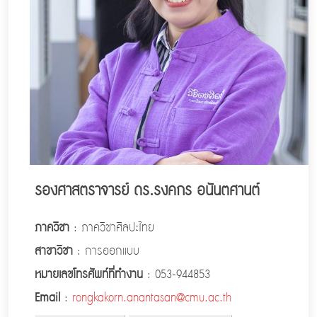
รองศาสตราจารย์ ดร.รงคกร อนันตศานต์
ภาควิชา
: ภาควิชาศิลปะไทย
สาขาวิชา
: การออกแบบ
หมายเลขโทรศัพท์ที่ทำงาน
: 053-944853
Email
:
rongkakorn.anantasan@cmu.ac.th