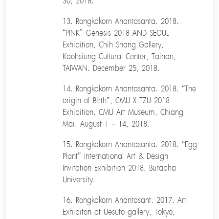
30, 2018.
13. Rongkakorn Anantasanta. 2018.
“PINK” Genesis 2018 AND SEOUL
Exhibition, Chih Shang Gallery,
Kaohsiung Cultural Center, Tainan,
TAIWAN. December 25, 2018.
14. Rongkakorn Anantasanta. 2018. “The
origin of Birth”, CMU X TZU 2018
Exhibition. CMU Art Museum, Chiang
Mai. August 1 – 14, 2018.
15. Rongkakorn Anantasanta. 2018. “Egg
Plant” International Art & Design
Invitation Exhibition 2018, Burapha
University.
16. Rongkakorn Anantasant. 2017. Art
Exhibiton at Uesuto gallery, Tokyo,