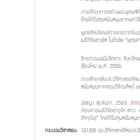
การศึกษาการสร้างพระพุทธสิหิ
(โดยได้รับทุนสนับสนุนจากมหาวิ
พุทธศิลป์ของนิกายเถรวาทในป
เมธีวิจัยอาวุโส ในหัวข้อ “พุ
จิตรกรรมฝนังวัดเกาะ จังหวัด
เชียงใหม่ พ.ศ. 2555).
การศึกษาเชิงประวัติศาสตร์ศ
สนับสนุนจากคณะวิจิตรศิลป์ มห
พิชญา สุ่มจินดา. 2565.
อิทธ
โครงการเมธีวิจัยอาวุโส สกว
ปัจจุบัน)” โดยได้รับทุนสนับส
กระบวนวิชาสอน:
101205 ประวัติศาสตร์ศิลปะตะ