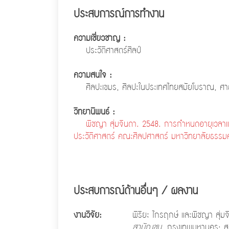
ประสบการณ์การทำงาน
ความเชี่ยวชาญ :
ประวัติศาสตร์ศิลป์
ความสนใจ :
ศิลปะเขมร, ศิลปะในประเทศไทยสมัยโบราณ, ศาส
วิทยานิพนธ์ :
พิชญา สุ่มจินดา. 2548. การกำหนดอายุเวลาแ
ประวัติศาสตร์ คณะศิลปศาสตร์ มหาวิทยาลัยธรรม
ประสบการณ์ด้านอื่นๆ / ผลงาน
งานวิจัย:
พิริยะ ไกรฤกษ์ และพิชญา สุ่ม
สามัญชน
. กรุงเทพมหานคร: ส