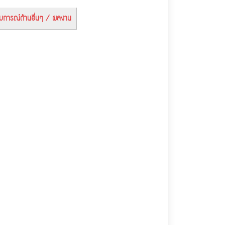
บการณ์ด้านอื่นๆ / ผลงาน