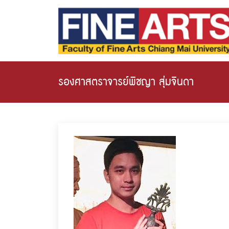
รองศาสตราจารย์พิชญา สุ่มจินดา