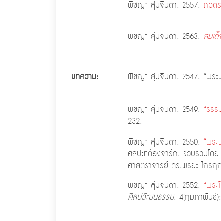
พิชญา สุ่มจินดา. 2557.
ถอดร
พิชญา สุ่มจินดา. 2563.
สมเด็
บทความ:
พิชญา สุ่มจินดา. 2547. “พระ
พิชญา สุ่มจินดา. 2549.
“ธรรม
232.
พิชญา สุ่มจินดา. 2550.
“พระพ
ศิลปะที่ต้องจารึก. รวบรวมโด
ศาสตราจารย์ ดร.พิริยะ ไกรฤก
พิชญา สุ่มจินดา. 2552.
“พระโ
ศิลปวัฒนธรรม
. 4(กุมภาพันธ์)