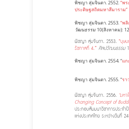
พิชญา สุ่มจินดา. 2552.
“พร
ประดิษฐสถิตมหาสีมาราม”
พิชญา สุ่มจินดา. 2553.
“พลิ
วัฒนธรรม
10(สิงหาคม): 12
พิชญา สุ่มจินดา. 2553.
“บุษบ
รัชกาลที่ 4.”
ศิลปวัฒนธรรม
1
พิชญา สุ่มจินดา. 2554. “
แก
พิชญา สุ่มจินดา. 2555. "
รา
พิชญา สุ่มจินดา. 2556.
"มหาโ
Changing Concept of Buddh
ประกอบสัมมนาวิชาการประจำปี 
แห่งประเทศไทย ระหว่างวันที่