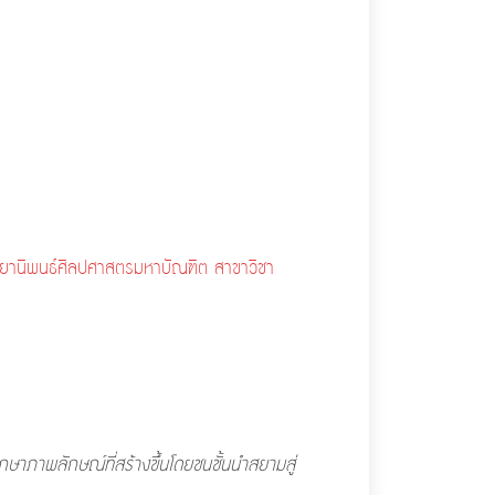
ทยานิพนธ์ศิลปศาสตรมหาบัณฑิต สาขาวิชา
กษาภาพลักษณ์ที่สร้างขึ้นโดยชนชั้นนำสยามสู่