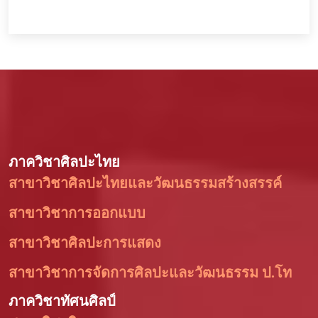
ภาควิชาศิลปะไทย
สาขาวิชาศิลปะไทยและวัฒนธรรมสร้างสรรค์
สาขาวิชาการออกแบบ
สาขาวิชาศิลปะการแสดง
สาขาวิชาการจัดการศิลปะและวัฒนธรรม ป.โท
ภาควิชาทัศนศิลป์