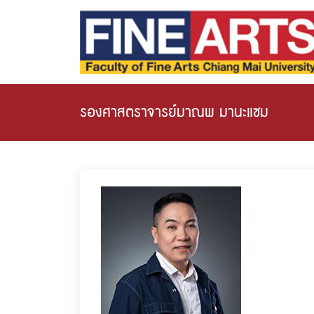
รองศาสตราจารย์มาณพ มานะแซม