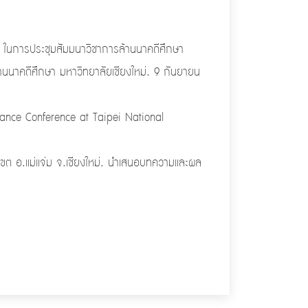
ในการประชุมสัมมนาวิชาการล้านนาคดีศึกษา
้านนาคดีศึกษา มหาวิทยาลัยเชียงใหม่. 9 กันยายน
Dance Conference at Taipei National
ขต อ.แม่แจ่ม จ.เชียงใหม่. นำเสนอบทความและผล