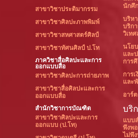
นักศึ
สาขาวิชาประติมากรรม
บริหา
สาขาวิชาศิลปะภาพพิมพ์
บริก
วิเทศ
สาขาวิชาสหศาสตร์ศิลป์
นโย
สาขาวิชาทัศนศิลป์ ป.โท
และป
ภาควิชาสื่อศิลปะและการ
การศ
ออกแบบสื่อ
การเง
สาขาวิชาศิลปะการถ่ายภาพ
และพั
สาขาวิชาสื่อศิลปะและการ
อาร์ต
ออกแบบสื่อ
บริ
สำนักวิชาการบัณฑิต
สาขาวิชาศิลปะและการ
แบบส
ออกแบบ (ป.โท)
พึงพ
ไม่พึ
สาขาวิชาดนตรี (ป.โท)