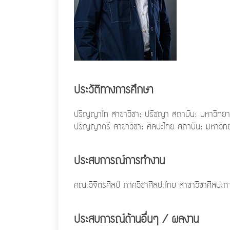
ประวัติทางการศึกษา
ปริญญาโท สาขาวิชา: ปรัชญา สถาบัน: มหาวิทยาล
ปริญญาตรี สาขาวิชา: ศิลปะไทย สถาบัน: มหาวิทยา
ประสบการณ์การทำงาน
คณะวิจิตรศิลป์ ภาควิชาศิลปะไทย สาขาวิชาศิลปะ
ประสบการณ์ด้านอื่นๆ / ผลงาน