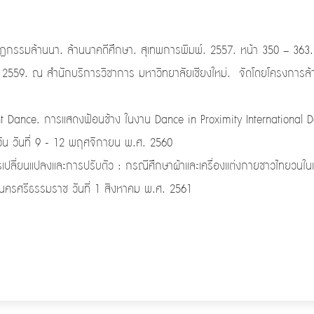
รมล้านนา. ล้านนาคดีศึกษา. สุเทพการพิมพ์. 2557. หน้า 350 – 363. 
.ศ. 2559. ณ สำนักบริการวิชาการ มหาวิทยาลัยเชียงใหม่. จัดโดยโครงการล
t Dance. การแสดงฟ้อนช้าง ในงาน Dance in Proximity International 
หวัน วันที่ 9 - 12 พฤศจิกายน พ.ศ. 2560
ปลี่ยนแปลงและการปรับตัว : กรณีศึกษาผ้าและเครื่องแต่งกายชาวไทยวนในเ
.นครศรีธรรมราช วันที่ 1 สิงหาคม พ.ศ. 2561