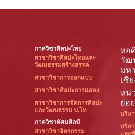
ภาควิชาศิลปะไทย
หอศ
สาขาวิชาศิลปะไทยและ
วัฒ
วัฒนธรรมสร้างสรรค์
มหา
สาขาวิชาการออกแบบ
เชีย
สาขาวิชาศิลปะการแสดง
หน่
ย่อย
สาขาวิชาการจัดการศิลปะ
และวัฒนธรรม ป.โท
บริหา
ภาควิชาทัศนศิลป์
บริก
สาขาวิชาจิตรกรรม
และพ