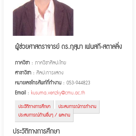
ผู้ช่วยศาสตราจารย์ ดร.กุสุมา เฟนสกี-สตาลลิ่ง
ภาควิชา
: ภาควิชาศิลปะไทย
สาขาวิชา
: ศิลปะการแสดง
หมายเลขโทรศัพท์ที่ทำงาน
: 053-944823
Email
:
kusuma.venzky@cmu.ac.th
ประวัติทางการศึกษา
ประสบการณ์การทำงาน
ประสบการณ์ด้านอื่นๆ / ผลงาน
ประวัติทางการศึกษา