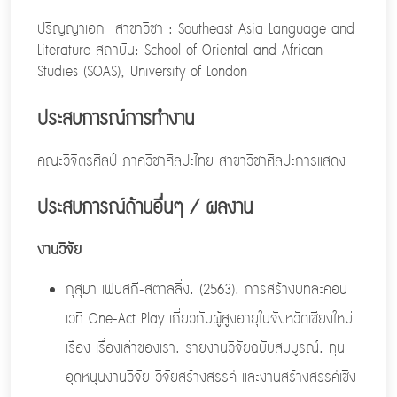
ปริญญาเอก สาขาวิชา : Southeast Asia Language and
Literature สถาบัน: School of Oriental and African
Studies (SOAS), University of London
ประสบการณ์การทำงาน
คณะวิจิตรศิลป์ ภาควิชาศิลปะไทย สาขาวิชาศิลปะการแสดง
ประสบการณ์ด้านอื่นๆ / ผลงาน
งานวิจัย
กุสุมา เฟนสกี-สตาลลิ่ง. (2563). การสร้างบทละคอน
เวที One-Act Play เกี่ยวกับผู้สูงอายุในจังหวัดเชียงใหม่
เรื่อง เรื่องเล่าของเรา. รายงานวิจัยฉบับสมบูรณ์. ทุน
อุดหนุนงานวิจัย วิจัยสร้างสรรค์ และงานสร้างสรรค์เชิง