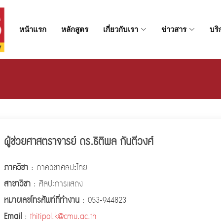
หน้าแรก
หลักสูตร
เกี่ยวกับเรา
ข่าวสาร
บริ
ผู้ช่วยศาสตราจารย์ ดร.ธิติพล กันตีวงศ์
ภาควิชา
: ภาควิชาศิลปะไทย
สาขาวิชา
: ศิลปะการแสดง
หมายเลขโทรศัพท์ที่ทำงาน
: 053-944823
Email
:
thitipol.k@cmu.ac.th