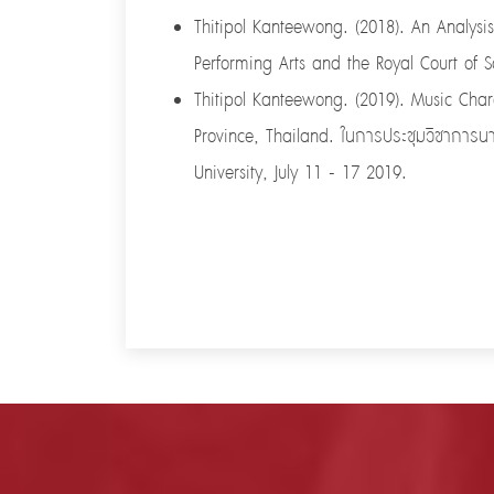
Thitipol Kanteewong. (2018). An Analys
Performing Arts and the Royal Court of S
Thitipol Kanteewong. (2019). Music Char
Province, Thailand. ในการประชุมวิชาการน
University, July 11 - 17 2019.