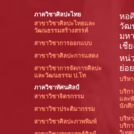
ภาควิชาศิลปะไทย
หอศ
สาขาวิชาศิลปะไทยและ
วัฒ
วัฒนธรรมสร้างสรรค์
มหา
สาขาวิชาการออกแบบ
เชีย
สาขาวิชาศิลปะการแสดง
หน่
ย่อย
สาขาวิชาการจัดการศิลปะ
และวัฒนธรรม ป.โท
บริหา
ภาควิชาทัศนศิลป์
บริก
สาขาวิชาจิตรกรรม
และพ
นักศึ
สาขาวิชาประติมากรรม
บริหา
สาขาวิชาศิลปะภาพพิมพ์
บริก
วิเทศ