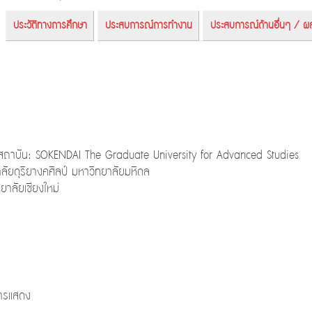
ประวัติทางการศึกษา
ประสบการณ์การทำงาน
ประสบการณ์ด้านอื่นๆ / ผ
สถาบัน: SOKENDAI The Graduate University for Advanced Studies
ัยดุริยางคศิลป์ มหาวิทยาลัยมหิดล
าลัยเชียงใหม่
การแสดง