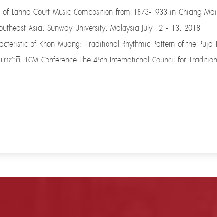
is of Lanna Court Music Composition from 1873-1933 in Chiang Mai
outheast Asia, Sunway University, Malaysia July 12 - 13, 2018.
acteristic of Khon Muang: Traditional Rhythmic Pattern of the Puja
านาชาติ ITCM Conference The 45th International Council for Traditi